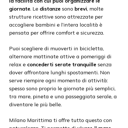
la facilità con cui puoi organizzare le
giornate
. Le
distanze
sono
brevi
, molte
strutture ricettive sono attrezzate per
accogliere bambini e l’intera località è
pensata per offrire comfort e sicurezza.
Puoi scegliere di muoverti in bicicletta,
alternare mattinate attive a pomeriggi di
relax e
concederti serate tranquille
senza
dover affrontare lunghi spostamenti. Non
serve riempire ogni momento di attività:
spesso sono proprio le giornate più semplici,
tra mare, pineta e una passeggiata serale, a
diventare le più belle.
Milano Marittima ti offre tutto questo con