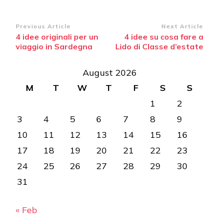
Post
Previous Article
Next Article
4 idee originali per un
4 idee su cosa fare a
Navigation
viaggio in Sardegna
Lido di Classe d’estate
August 2026
M
T
W
T
F
S
S
1
2
3
4
5
6
7
8
9
10
11
12
13
14
15
16
17
18
19
20
21
22
23
24
25
26
27
28
29
30
31
« Feb