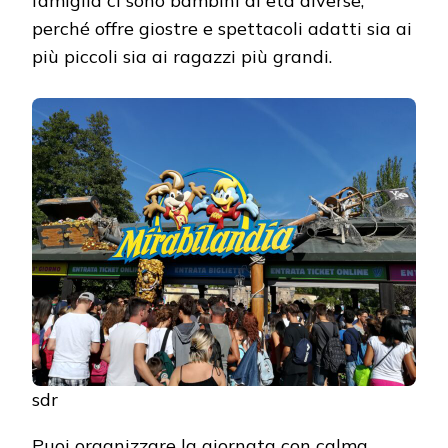
famiglia ci sono bambini di età diverse,
perché offre giostre e spettacoli adatti sia ai
più piccoli sia ai ragazzi più grandi.
sdr
Puoi organizzare la giornata con calma,