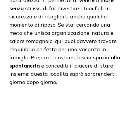
naturalezza. Ti permette di
vivere il mare
senza stress
, di far divertire i tuoi figli in
sicurezza e di ritagliarti anche qualche
momento di riposo. Se stai cercando una
meta che unisca organizzazione, natura e
calore romagnolo, qui puoi davvero trovare
l’equilibrio perfetto per una vacanza in
famiglia.Prepara i costumi, lascia
spazio alla
spontaneità
e concediti il piacere di stare
insieme: questa località saprà sorprenderti,
giorno dopo giorno.