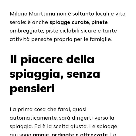
Milano Marittima non è soltanto locali e vita
serale: è anche
spiagge curate
,
pinete
ombreggiate, piste ciclabili sicure e tante
attività pensate proprio per le famiglie.
Il piacere della
spiaggia, senza
pensieri
La prima cosa che farai, quasi
automaticamente, sarà dirigerti verso la
spiaggia. Ed è la scelta giusta. Le spiagge
qui sono
ampie, ordinate e attrezzate
. La