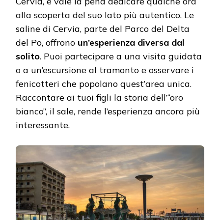
Cervia, e vale la pena dedicare qualche ora
alla scoperta del suo lato più autentico. Le
saline di Cervia, parte del Parco del Delta
del Po, offrono
un’esperienza diversa dal
solito
. Puoi partecipare a una visita guidata
o a un’escursione al tramonto e osservare i
fenicotteri che popolano quest’area unica.
Raccontare ai tuoi figli la storia dell’“oro
bianco”, il sale, rende l’esperienza ancora più
interessante.