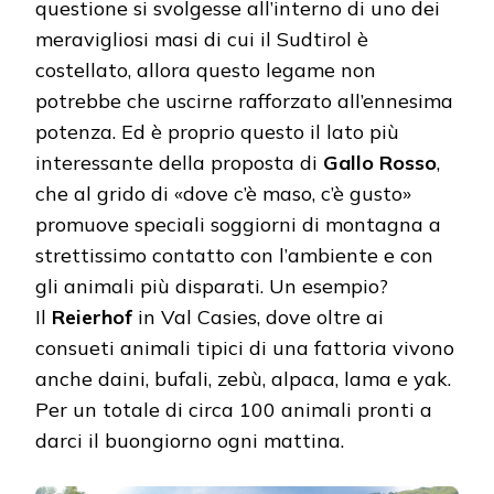
questione si svolgesse all’interno di uno dei
meravigliosi masi di cui il Sudtirol è
costellato, allora questo legame non
potrebbe che uscirne rafforzato all’ennesima
potenza. Ed è proprio questo il lato più
interessante della proposta di
Gallo Rosso
,
che al grido di «dove c’è maso, c’è gusto»
promuove speciali soggiorni di montagna a
strettissimo contatto con l’ambiente e con
gli animali più disparati. Un esempio?
Il
Reierhof
in Val Casies, dove oltre ai
consueti animali tipici di una fattoria vivono
anche daini, bufali, zebù, alpaca, lama e yak.
Per un totale di circa 100 animali pronti a
darci il buongiorno ogni mattina.