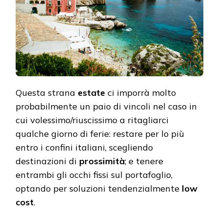
Questa strana
estate
ci imporrà molto
probabilmente un paio di vincoli nel caso in
cui volessimo/riuscissimo a ritagliarci
qualche giorno di ferie: restare per lo più
entro i confini italiani, scegliendo
destinazioni di
prossimità
; e tenere
entrambi gli occhi fissi sul portafoglio,
optando per soluzioni tendenzialmente
low
cost
.