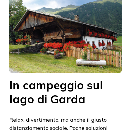
In campeggio sul
lago di Garda
Relax, divertimento, ma anche il giusto
distanziamento sociale. Poche soluzioni