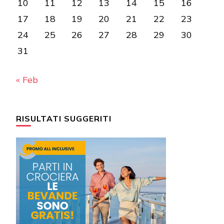
10
11
12
13
14
15
16
17
18
19
20
21
22
23
24
25
26
27
28
29
30
31
« Feb
RISULTATI SUGGERITI